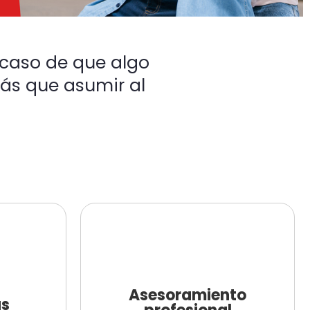
 caso de que algo
rás que asumir al
Asesoramiento
as