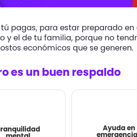
 tú pagas, para estar preparado en
o y el de tu familia, porque no tend
 costos económicos que se generen.
o es un buen respaldo
Ayuda en
ranquilidad
emergenci
mental