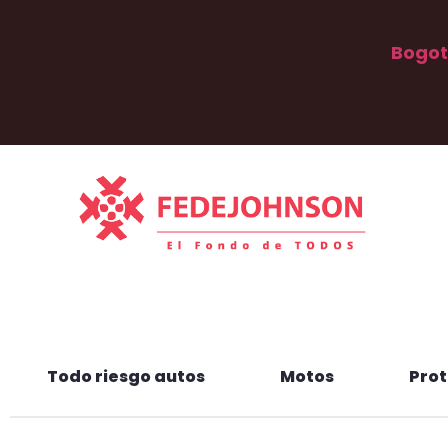
Bogo
Todo riesgo autos
Motos
Prot