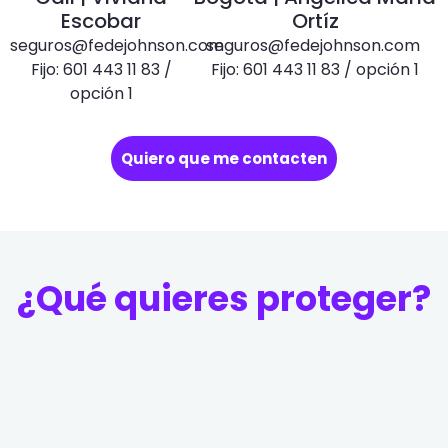
Escobar
Ortíz
seguros@fedejohnson.com
seguros@fedejohnson.com
Fijo: 601 443 11 83 /
Fijo: 601 443 11 83 / opción 1
opción 1
Quiero que me contacten
¿Qué quieres proteger?