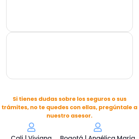
Si tienes dudas sobre los seguros o sus
trámites, no te quedes con ellas, pregúntale a
nuestro asesor.
Cali | Viviana
Bogotá | Angélica María