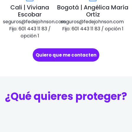
Cali | Viviana
Bogotá | Angélica María
Escobar
Ortíz
seguros@fedejohnson.com
seguros@fedejohnson.com
Fijo: 601 443 11 83 /
Fijo: 601 443 11 83 / opción 1
opción 1
Quiero que me contacten
¿Qué quieres proteger?