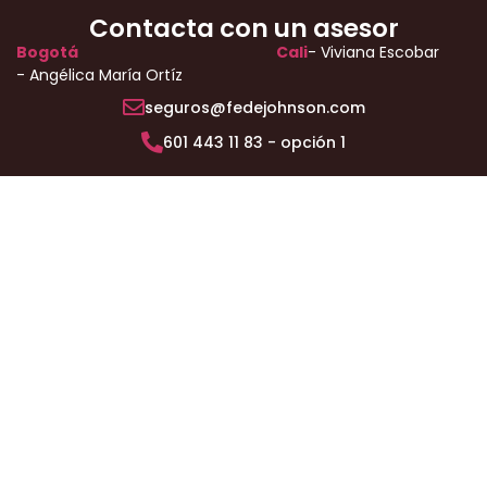
Contacta con un asesor
Bogotá
Cali
- Viviana Escobar
- Angélica María Ortíz
seguros@fedejohnson.com
601 443 11 83 - opción 1