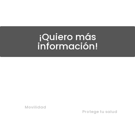
¡Quiero más
información!
Movilidad
Protege tu salud