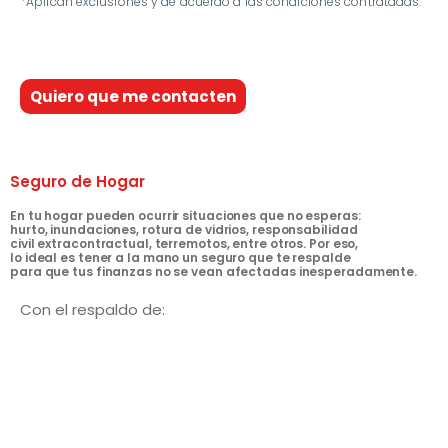
*Aplican exclusiones y de acuerdo a las condiciones contratadas.
Quiero que me contacten
Seguro de Hogar
En tu hogar pueden ocurrir situaciones que no esperas:
hurto, inundaciones, rotura de vidrios, responsabilidad
civil extracontractual, terremotos, entre otros. Por eso,
lo ideal es tener a la mano un seguro que te respalde
para que tus finanzas no se vean afectadas inesperadamente.
Con el respaldo de: