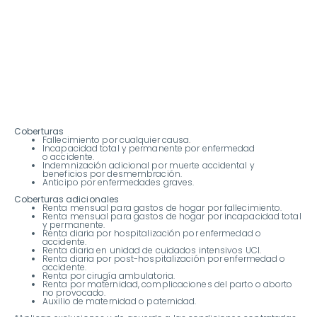
Coberturas
Fallecimiento por cualquier causa.
Incapacidad total y permanente por enfermedad
o accidente.
Indemnización adicional por muerte accidental y
beneficios por desmembración.
Anticipo por enfermedades graves.
Coberturas adicionales
Renta mensual para gastos de hogar por fallecimiento.
Renta mensual para gastos de hogar por incapacidad total
y permanente.
Renta diaria por hospitalización por enfermedad o
accidente.
Renta diaria en unidad de cuidados intensivos UCI.
Renta diaria por post-hospitalización por enfermedad o
accidente.
Renta por cirugía ambulatoria.
Renta por maternidad, complicaciones del parto o aborto
no provocado.
Auxilio de maternidad o paternidad.