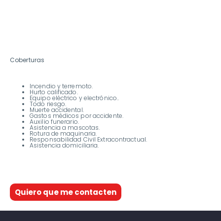
Coberturas
Incendio y terremoto.
Hurto calificado.
Equipo eléctrico y electrónico..
Todo riesgo.
Muerte accidental.
Gastos médicos por accidente.
Auxilio funerario.
Asistencia a mascotas.
Rotura de maquinaria.
Responsabilidad Civil Extracontractual.
Asistencia domiciliaria.
Quiero que me contacten